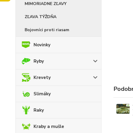
MIMORIADNE ZĽAVY
ZĽAVA TÝŽDŇA
Bojovníci proti riasam
Novinky
Ryby
Krevety
Podobn
Slimáky
Raky
Kraby a mušle