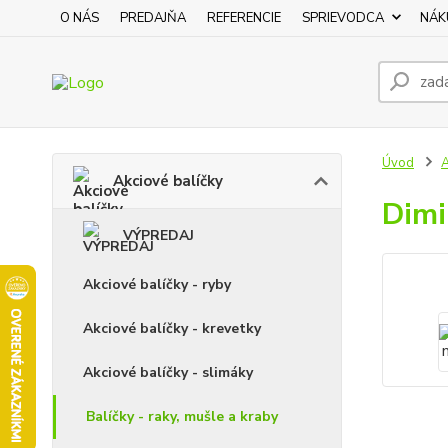
O NÁS
PREDAJŇA
REFERENCIE
SPRIEVODCA
NÁK
Úvod
A
Akciové balíčky
Dimi
VÝPREDAJ
Akciové balíčky - ryby
Akciové balíčky - krevetky
Akciové balíčky - slimáky
Balíčky - raky, mušle a kraby