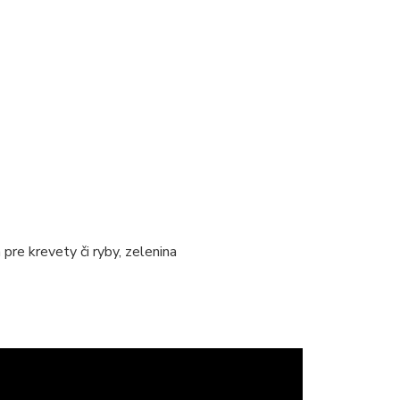
pre krevety či ryby, zelenina