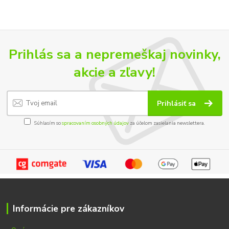
Prihlás sa a nepremeškaj novinky,
akcie a zľavy!
Prihlásiť sa
Súhlasím so
spracovaním osobných údajov
za účelom zasielania newslettera.
Informácie pre zákazníkov