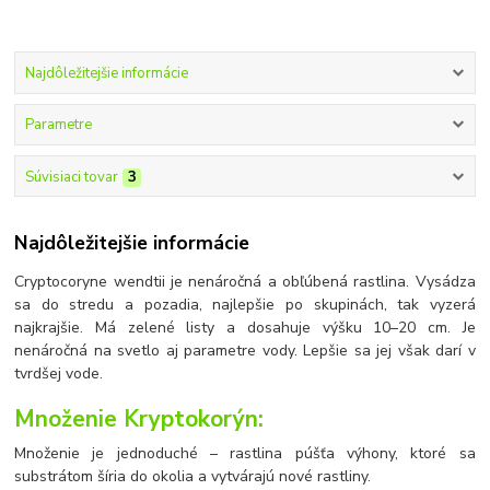
Najdôležitejšie informácie
Parametre
Súvisiaci tovar
3
Najdôležitejšie informácie
Cryptocoryne wendtii je nenáročná a obľúbená rastlina. Vysádza
sa do stredu a pozadia, najlepšie po skupinách, tak vyzerá
najkrajšie. Má zelené listy a dosahuje výšku 10–20 cm. Je
nenáročná na svetlo aj parametre vody. Lepšie sa jej však darí v
tvrdšej vode.
Množenie Kryptokorýn:
Množenie je jednoduché – rastlina púšťa výhony, ktoré sa
substrátom šíria do okolia a vytvárajú nové rastliny.