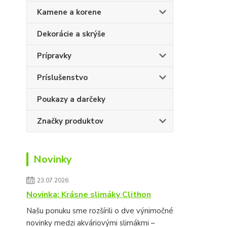
Kamene a korene
Dekorácie a skrýše
Prípravky
Príslušenstvo
Poukazy a darčeky
Značky produktov
Novinky
23.07.2026
Novinka: Krásne slimáky Clithon
Našu ponuku sme rozšírili o dve výnimočné
novinky medzi akváriovými slimákmi –