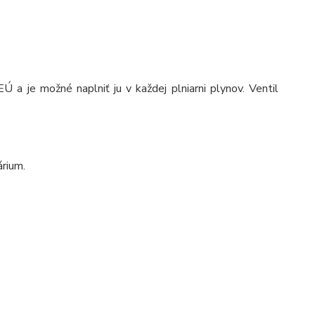
Ú a je možné naplniť ju v každej plniarni plynov. Ventil
árium.