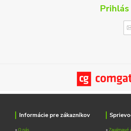
Prihlás
Informácie pre zákazníkov
Sprievo
»
O nás
»
Zaujímavé 