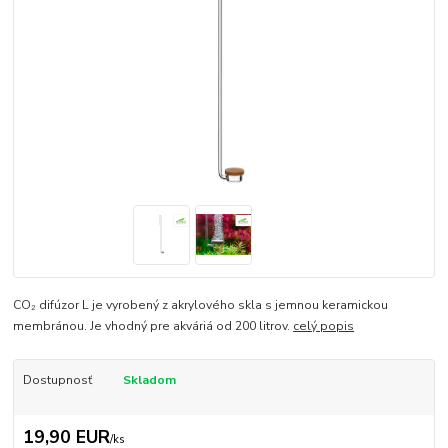
CO₂ difúzor L je vyrobený z akrylového skla s jemnou keramickou
membránou. Je vhodný pre akváriá od 200 litrov.
celý popis
Dostupnosť
Skladom
19,90 EUR
/
ks