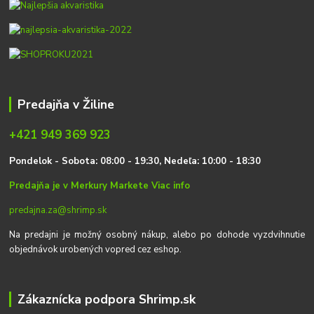
Predajňa v Žiline
+421 949 369 923
P
on
delok
- Sobota: 08:00 - 19:30, Nedeľa: 10:00 - 18:30
Predajňa je v Merkury Markete
Viac info
predajna.za@shrimp.sk
Na predajni je možný osobný nákup, alebo po dohode vyzdvihnutie
objednávok urobených vopred cez eshop.
Zákaznícka podpora Shrimp.sk