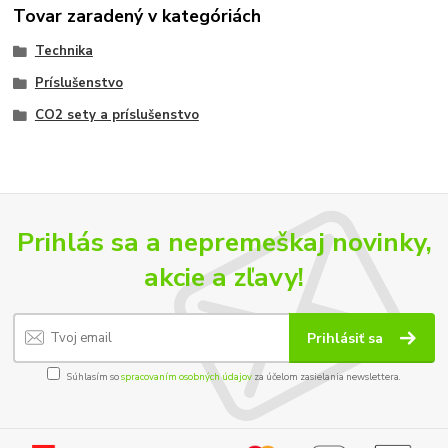
Tovar zaradený v kategóriách
Technika
Príslušenstvo
CO2 sety a príslušenstvo
Prihlás sa a nepremeškaj novinky,
akcie a zľavy!
Prihlásiť sa
Súhlasím so
spracovaním osobných údajov
za účelom zasielania newslettera.