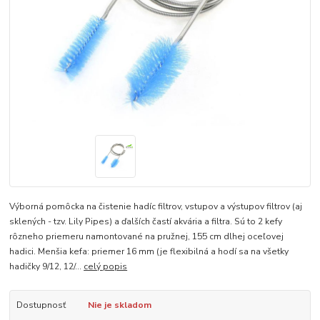
Výborná pomôcka na čistenie hadíc filtrov, vstupov a výstupov filtrov (aj
sklených - tzv. Lily Pipes) a ďalších častí akvária a filtra. Sú to 2 kefy
rôzneho priemeru namontované na pružnej, 155 cm dlhej oceľovej
hadici. Menšia kefa: priemer 16 mm (je flexibilná a hodí sa na všetky
hadičky 9/12, 12/...
celý popis
Dostupnosť
Nie je skladom