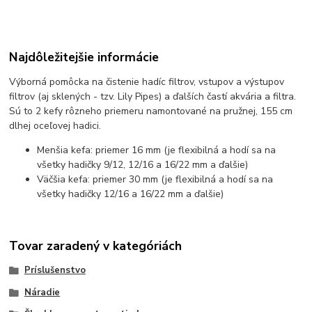
Najdôležitejšie informácie
Výborná pomôcka na čistenie hadíc filtrov, vstupov a výstupov
filtrov (aj sklených - tzv. Lily Pipes) a ďalších častí akvária a filtra.
Sú to 2 kefy rôzneho priemeru namontované na pružnej, 155 cm
dlhej oceľovej hadici.
Menšia kefa: priemer 16 mm (je flexibilná a hodí sa na
všetky hadičky 9/12, 12/16 a 16/22 mm a ďalšie)
Väčšia kefa: priemer 30 mm (je flexibilná a hodí sa na
všetky hadičky 12/16 a 16/22 mm a ďalšie)
Tovar zaradený v kategóriách
Príslušenstvo
Náradie