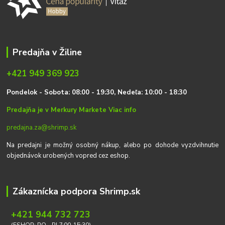
Predajňa v Žiline
+421 949 369 923
P
on
delok
- Sobota: 08:00 - 19:30, Nedeľa: 10:00 - 18:30
Predajňa je v Merkury Markete
Viac info
predajna.za@shrimp.sk
Na predajni je možný osobný nákup, alebo po dohode vyzdvihnutie
objednávok urobených vopred cez eshop.
Zákaznícka podpora Shrimp.sk
+421 944 732 723