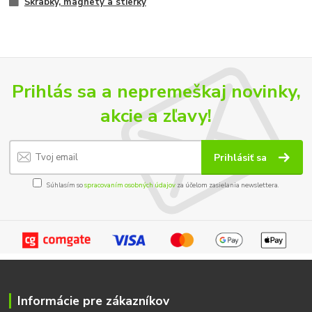
Škrabky, magnety a stierky
Prihlás sa a nepremeškaj novinky,
akcie a zľavy!
Prihlásiť sa
Súhlasím so
spracovaním osobných údajov
za účelom zasielania newslettera.
Informácie pre zákazníkov