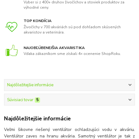
Vyber si z 400+ druhov živočíchov a stoviek produktov za
výhodné ceny.
TOP KONDÍCIA
Živočíchy v 700 akváriách sú pod dohľadom skúsených
akvaristov a veterinára.
NAJOBĽÚBENEJŠIA AKVARISTIKA
Vďaka zákazníkom sme získali 4× ocenenie ShopRoku.
Najdôležitejšie informácie
Súvisiaci tovar
5
Najdôležitejšie informácie
Veľmi šikovne riešený ventilátor ochladzujúci vodu v akváriu.
Ventilátor zaves na hranu akvária. Samotný ventilátor je tak z