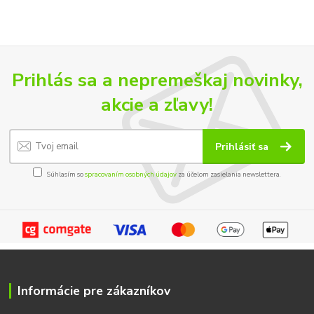
Prihlás sa a nepremeškaj novinky,
akcie a zľavy!
Prihlásiť sa
Súhlasím so
spracovaním osobných údajov
za účelom zasielania newslettera.
Informácie pre zákazníkov