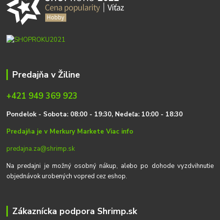
Predajňa v Žiline
+421 949 369 923
P
on
delok
- Sobota: 08:00 - 19:30, Nedeľa: 10:00 - 18:30
Predajňa je v Merkury Markete
Viac info
predajna.za@shrimp.sk
Na predajni je možný osobný nákup, alebo po dohode vyzdvihnutie
objednávok urobených vopred cez eshop.
Zákaznícka podpora Shrimp.sk