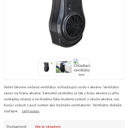
Veľmi šikovne riešený ventilátor ochladzujúci vodu v akváriu. Ventilátor
zaves na hranu akvária. Samotný ventilátor je tak z boku akvária (z jeho
vonkajšej strany) a na hladinu fúka studený vzduch z okolia akvária, nie
horúci vzduch z pod svetiel ako bežnými ventilátormi. Ventilátor dokáže
zvyčajne ...
celý popis
Dostupnosť
Nie je skladom