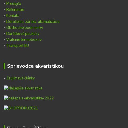
»
Predajňa
»
Referencie
»
Kontakt
»
Doručenie, záruka, aklimatizácia
»
Obchodné podmienky
»
Darčekové poukazy
»
Vrátenie termoboxov
»
Transport EU
Sprievodca akvaristikou
»
Zaujímavé články