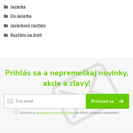
Jazierka
Do jazierka
Jazierkové rastliny
Rastliny na breh
Prihlás sa a nepremeškaj novinky,
akcie a zľavy!
Prihlásiť sa
Súhlasím so
spracovaním osobných údajov
za účelom zasielania newslettera.