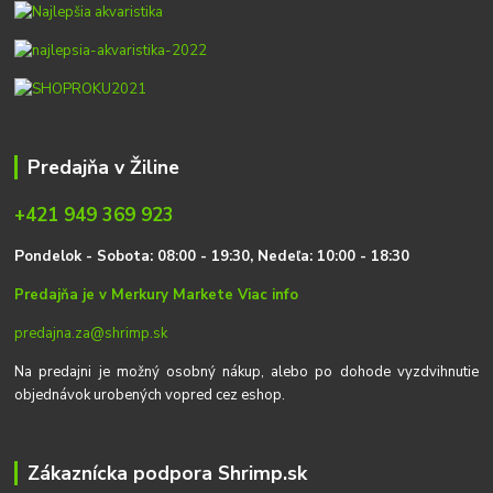
Predajňa v Žiline
+421 949 369 923
P
on
delok
- Sobota: 08:00 - 19:30, Nedeľa: 10:00 - 18:30
Predajňa je v Merkury Markete
Viac info
predajna.za@shrimp.sk
Na predajni je možný osobný nákup, alebo po dohode vyzdvihnutie
objednávok urobených vopred cez eshop.
Zákaznícka podpora Shrimp.sk