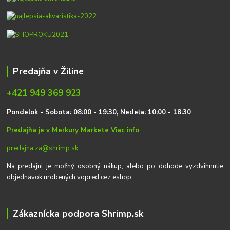
Predajňa v Žiline
+421 949 369 923
P
on
delok
- Sobota: 08:00 - 19:30, Nedeľa: 10:00 - 18:30
Predajňa je v Merkury Markete
Viac info
predajna.za@shrimp.sk
Na predajni je možný osobný nákup, alebo po dohode vyzdvihnutie
objednávok urobených vopred cez eshop.
Zákaznícka podpora Shrimp.sk