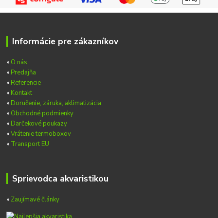
Informácie pre zákazníkov
»
O nás
»
Predajňa
»
Referencie
»
Kontakt
»
Doručenie, záruka, aklimatizácia
»
Obchodné podmienky
»
Darčekové poukazy
»
Vrátenie termoboxov
»
Transport EU
Sprievodca akvaristikou
»
Zaujímavé články