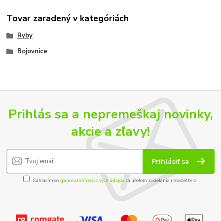
Tovar zaradený v kategóriách
Ryby
Bojovnice
Prihlás sa a nepremeškaj novinky,
akcie a zľavy!
Prihlásiť sa
Súhlasím so
spracovaním osobných údajov
za účelom zasielania newslettera.