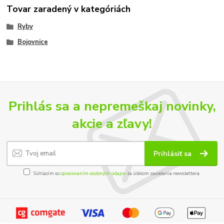
Tovar zaradený v kategóriách
Ryby
Bojovnice
Prihlás sa a nepremeškaj novinky,
akcie a zľavy!
Prihlásiť sa
Súhlasím so
spracovaním osobných údajov
za účelom zasielania newslettera.