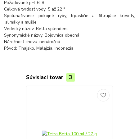
Požadované pH: 6–8
Celková tvrdosť vody: 5 až 22 °
Spolunažívanie: pokojné ryby, trpasličie a filtrujúce krevety,
slimáky a mušle
Vedecký názov: Betta splendens
Synonymické názvy: Bojovnica obecná
Náročnosť chovu: nenáročná
Pôvod: Thajsko, Malajzia, Indonézia
Súvisiaci tovar
3