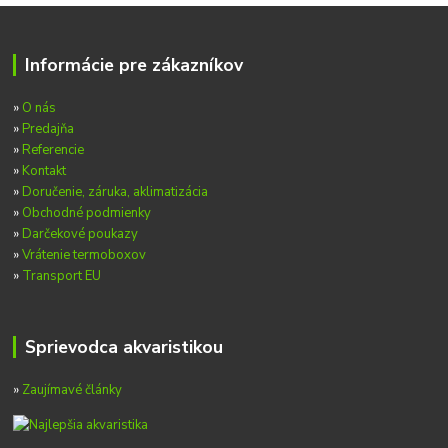
Informácie pre zákazníkov
»
O nás
»
Predajňa
»
Referencie
»
Kontakt
»
Doručenie, záruka, aklimatizácia
»
Obchodné podmienky
»
Darčekové poukazy
»
Vrátenie termoboxov
»
Transport EU
Sprievodca akvaristikou
»
Zaujímavé články