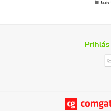
Jazie
Prihlás