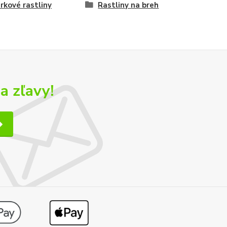
erkové rastliny
Rastliny na breh
a zľavy!