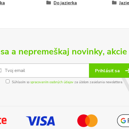
rka
Do jazierka
Jazi
 sa a nepremeškaj novinky, akcie 
Prihlásiť sa
Súhlasím so
spracovaním osobných údajov
za účelom zasielania newslettera.