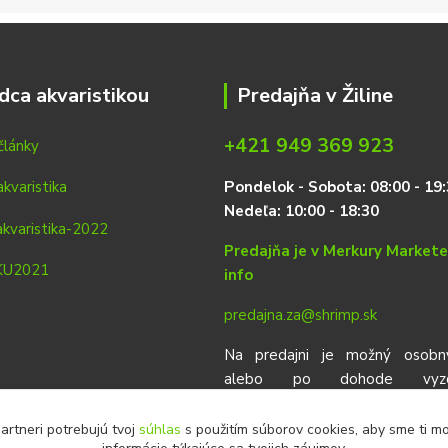
dca akvaristikou
Predajňa v Žiline
+421 949 369 923
články
P
on
delok
- Sobota: 08:00 - 19:
Nedeľa: 10:00 - 18:30
Predajňa je v Merkury Market
info
predajna.za@shrimp.sk
Na predajni je možný osobn
alebo po dohode vyzdv
objednávok urobených vop
eshop.
artneri potrebujú tvoj
súhlas
s použitím súborov cookies, aby sme ti m