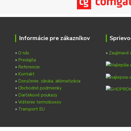
Informácie pre zákazníkov
Sprievo
»
O nás
»
Zaujímavé 
»
Predajňa
»
Referencie
»
Kontakt
»
Doručenie, záruka, aklimatizácia
»
Obchodné podmienky
»
Darčekové poukazy
»
Vrátenie termoboxov
»
Transport EU