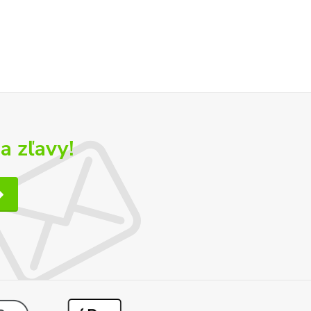
a zľavy!