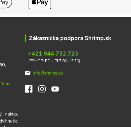
Zákaznícka podpora Shrimp.sk
+421 944 732 723
(ESHOP: PO - PI 7:00-15:30)
30,
info@shrimp.sk
e
Viac
ý nákup,
ihnutie
red cez