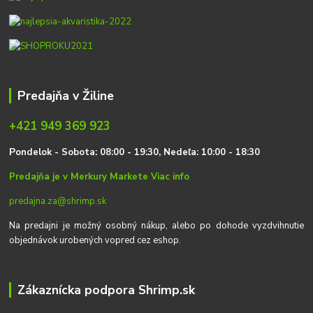
Predajňa v Žiline
+421 949 369 923
P
on
delok
- Sobota: 08:00 - 19:30, Nedeľa: 10:00 - 18:30
Predajňa je v Merkury Markete
Viac info
predajna.za@shrimp.sk
Na predajni je možný osobný nákup, alebo po dohode vyzdvihnutie
objednávok urobených vopred cez eshop.
Zákaznícka podpora Shrimp.sk