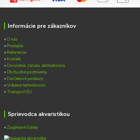
Informácie pre zákazníkov
»
O nás
»
Predajňa
»
Referencie
»
Kontakt
»
Doručenie, záruka, aklimatizácia
»
Obchodné podmienky
»
Darčekové poukazy
»
Vrátenie termoboxov
»
Transport EU
Sprievodca akvaristikou
»
Zaujímavé články