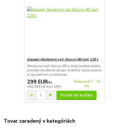
Aquael Akváriový set Glossy 80 sivý, 125 l
Akváriový set Glossy 80 v sivej lesklej farbe
ponúka moderný dizajn, kvalitné spracovanie
a spoľahlivé osvetlenie.
299 EUR
Dodanie do 7 - 14
/
ks
dní
243,09 EUR
bez DPH
Pridať do košíka
Tovar zaradený v kategóriách