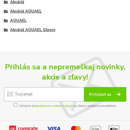
Akváriá
Akváriá AQUAEL
AQUAEL
Akváriá AQUAEL Glossy
Prihlás sa a nepremeškaj novinky,
akcie a zľavy!
Prihlásiť sa
Súhlasím so
spracovaním osobných údajov
za účelom zasielania newslettera.