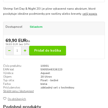
Shrimp Set Day & Night 20 l je plne vybavené nano akvárium, ktoré
poskytuje ideálne podmienky pre rastliny alebo krevety.
celý popis
Dostupnosť
Skladom
69,90 EUR
/
ks
56,83 EUR
bez DPH
Pridať do košíka
Číslo produktu:
10001
EAN kód:
5905546326223
Výrobca:
Aquael
Objem:
20 litrov
Typ skla:
Float - bežné
Farba:
biela
Príslušenstvo:
základný set s technikou
Strážiť cenu / dostupnosť
Do obľúbených
Podobné produkty