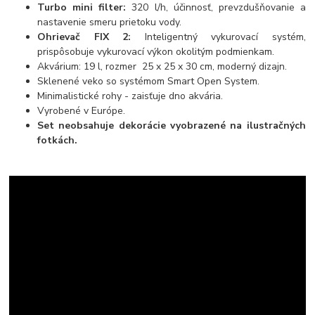
Turbo mini filter:
320 l/h, účinnosť, prevzdušňovanie a
nastavenie smeru prietoku vody.
Ohrievač FIX 2:
Inteligentný vykurovací systém,
prispôsobuje vykurovací výkon okolitým podmienkam.
Akvárium: 19 l, rozmer 25 x 25 x 30 cm, moderný dizajn.
Sklenené veko so systémom Smart Open System.
Minimalistické rohy - zaisťuje dno akvária.
Vyrobené v Európe.
Set neobsahuje dekorácie vyobrazené na ilustračných
fotkách.