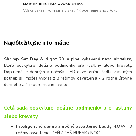
NAJOBĽÚBENEJŠIA AKVARISTIKA
Vďaka zákazníkom sme získali 4× ocenenie ShopRoku.
Najdôležitejšie informácie
Shrimp Set Day & Night 20
je plne vybavené nano akvárium,
ktoré poskytuje ideálne podmienky pre rastliny alebo krevety.
Doplnené je denným a nočným LED osvetlením. Podľa vlastných
potrieb si môžeš vybrať z 3 režimov osvetlenia - 2 rôzne úrovne
denného a 1 modré nočné svetlo.
Celá sada poskytuje ideálne podmienky pre rastliny
alebo krevety
Inteligentné denné a nočné osvetlenie Leddy:
4,8 W - 3
režimy osvetlenia: DEŇ / DEŇ BREAK / NOC.