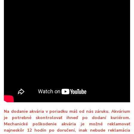
Na dodanie akvária v poriadku máš od nás záruku. Akvárium
je potrebné skontrolovať ihneď po dodaní kuriérom.
Mechanické poškodenie akvária je možné reklamovať
najneskôr 12 hodín po doručení, inak nebude reklamácia