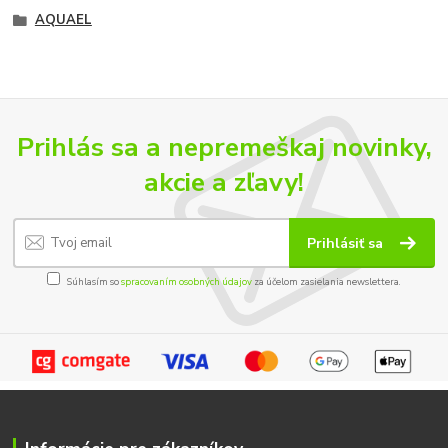
AQUAEL
Prihlás sa a nepremeškaj novinky,
akcie a zľavy!
Prihlásiť sa
Súhlasím so
spracovaním osobných údajov
za účelom zasielania newslettera.