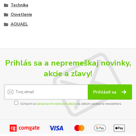
Technika
Osvetlenie
AQUAEL
Prihlás sa a nepremeškaj novinky,
akcie a zľavy!
Prihlásiť sa
Súhlasím so
spracovaním osobných údajov
za účelom zasielania newslettera.