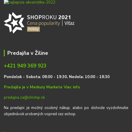
Predajňa v Žiline
+421 949 369 923
P
on
delok
- Sobota: 08:00 - 19:30, Nedeľa: 10:00 - 18:30
Predajňa je v Merkury Markete
Viac info
predajna.za@shrimp.sk
Na predajni je možný osobný nákup, alebo po dohode vyzdvihnutie
objednávok urobených vopred cez eshop.