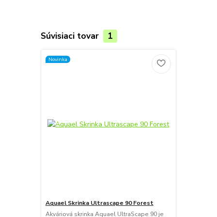
Súvisiaci tovar
1
Novinka
Aquael Skrinka Ultrascape 90 Forest
Akváriová skrinka Aquael UltraScape 90 je