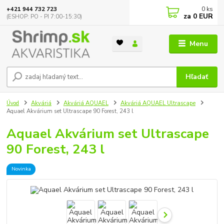
0
ks
+421 944 732 723
za
0 EUR
(ESHOP: PO - PI 7:00-15:30)
Menu
Hľadať
Úvod
Akváriá
Akváriá AQUAEL
Akváriá AQUAEL Ultrascape
Aquael Akvárium set Ultrascape 90 Forest, 243 l
Aquael Akvárium set Ultrascape
90 Forest, 243 l
Novinka