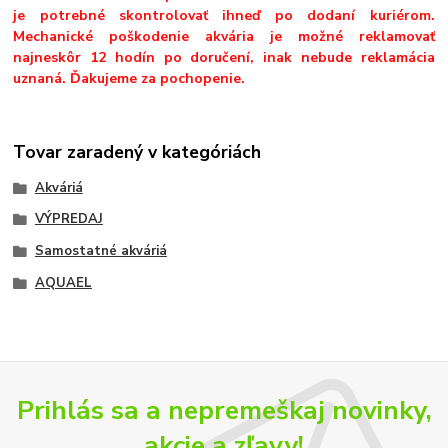
je potrebné skontrolovať ihneď po dodaní kuriérom.
Mechanické poškodenie akvária je možné reklamovať
najneskôr 12 hodín po doručení, inak nebude reklamácia
uznaná. Ďakujeme za pochopenie.
Tovar zaradený v kategóriách
Akváriá
VÝPREDAJ
Samostatné akváriá
AQUAEL
Prihlás sa a nepremeškaj novinky,
akcie a zľavy!