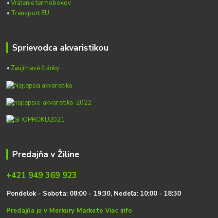
»
Vrátenie termoboxov
»
Transport EU
Sprievodca akvaristikou
»
Zaujímavé články
Predajňa v Žiline
+421 949 369 923
P
on
delok
- Sobota: 08:00 - 19:30, Nedeľa: 10:00 - 18:30
Predajňa je v Merkury Markete
Viac info