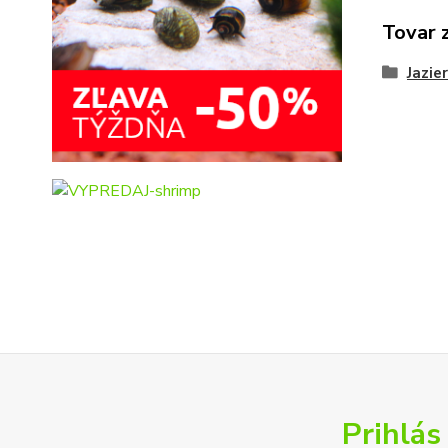
Tovar 
Jazie
Prihlás