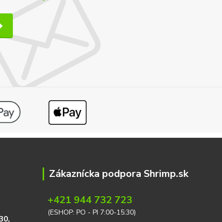
Zákaznícka podpora Shrimp.sk
+421 944 732 723
(ESHOP: PO - PI 7:00-15:30)
30,