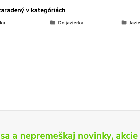
zaradený v kategóriách
rka
Do jazierka
Jazi
 sa a nepremeškaj novinky, akcie 