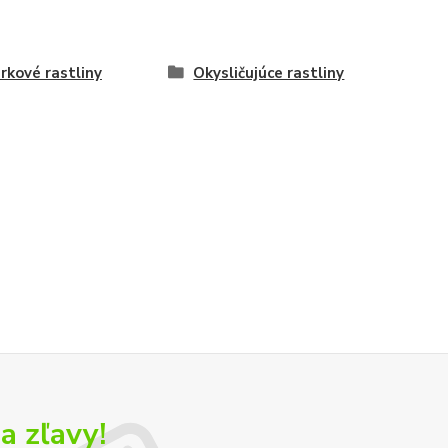
erkové rastliny
Okysličujúce rastliny
a zľavy!