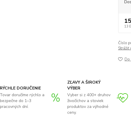
Dos
15
13 
Číslo p
Strážiť
Do 
ZĽAVY A ŠIROKÝ
RÝCHLE DORUČENIE
VÝBER
Tovar doručíme rýchlo a
Vyber si z 400+ druhov
bezpečne do 1–3
živočíchov a stoviek
pracovných dní.
produktov za výhodné
ceny.