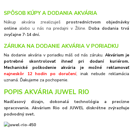
SPÔSOB KÚPY A DODANIA AKVÁRIA
Nákup akvária zrealizuješ
prostredníctvom objednávky
online
alebo u nás na predajni v Žiline.
Doba dodania trvá
zvyčajne 7-14 dní.
ZÁRUKA NA DODANIE AKVÁRIA V PORIADKU
Na dodanie akvária v poriadku máš od nás záruku.
Akvárium je
potrebné skontrolovať ihneď pri dodaní kuriérom.
Mechanické poškodenie akvária je možné reklamovať
najneskôr 12 hodín po doručení
, inak nebude reklamácia
uznaná. Ďakujeme za pochopenie.
POPIS AKVÁRIA JUWEL RIO
Nadčasový dizajn, dokonalá technológia a precízne
spracovanie. Akvárium Rio od JUWEL diskrétne zvýrazňuje
podvodný svet.