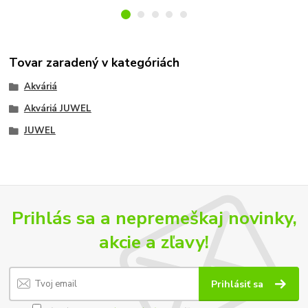
Tovar zaradený v kategóriách
Akváriá
Akváriá JUWEL
JUWEL
Prihlás sa a nepremeškaj novinky,
akcie a zľavy!
Prihlásiť sa