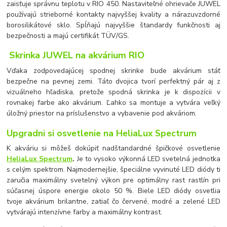
zaisťuje správnu teplotu v RIO 450. Nastaviteľné ohrievače JUWEL
používajú strieborné kontakty najvyššej kvality a nárazuvzdorné
borosilikátové sklo. Spĺňajú najvyššie štandardy funkčnosti aj
bezpečnosti a majú certifikát TÜV/GS.
Skrinka JUWEL na akvárium RIO
Vďaka zodpovedajúcej spodnej skrinke bude akvárium stáť
bezpečne na pevnej zemi. Táto dvojica tvorí perfektný pár aj z
vizuálneho hľadiska, pretože spodná skrinka je k dispozícii v
rovnakej farbe ako akvárium. Ľahko sa montuje a vytvára veľký
úložný priestor na príslušenstvo a vybavenie pod akváriom.
Upgradni si osvetlenie na HeliaLux Spectrum
K akváriu si môžeš dokúpiť nadštandardné špičkové osvetlenie
HeliaLux Spectrum
.
Je to vysoko výkonná LED svetelná jednotka
s celým spektrom. Najmodernejšie, špeciálne vyvinuté LED diódy ti
zaručia maximálny svetelný výkon pre optimálny rast rastlín pri
súčasnej úspore energie okolo 50 %. Biele LED diódy osvetlia
tvoje akvárium brilantne, zatiaľ čo červené, modré a zelené LED
vytvárajú intenzívne farby a maximálny kontrast.