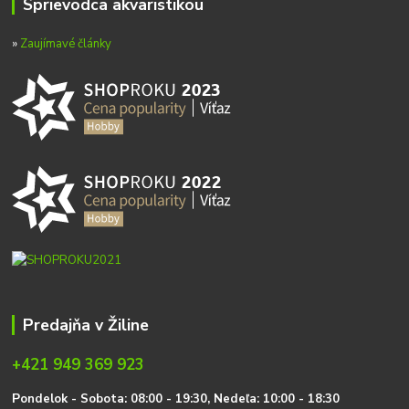
Sprievodca akvaristikou
»
Zaujímavé články
Predajňa v Žiline
+421 949 369 923
P
on
delok
- Sobota: 08:00 - 19:30, Nedeľa: 10:00 - 18:30