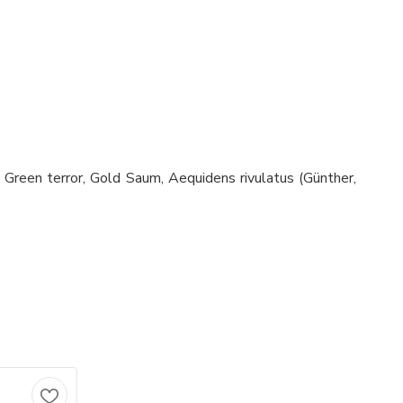
a, Green terror, Gold Saum, Aequidens rivulatus (Günther,