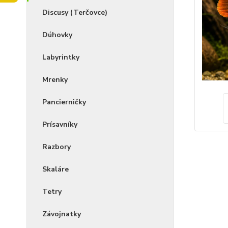
Discusy (Terčovce)
Dúhovky
Labyrintky
Mrenky
Pancierničky
Prísavníky
Razbory
Skaláre
Tetry
Závojnatky