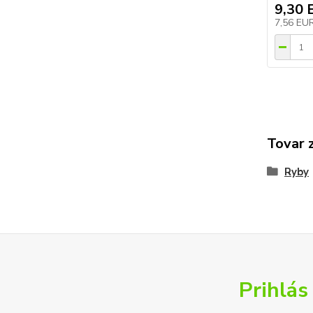
9,30 
7,56 EU
Tovar 
Ryby
Prihlás