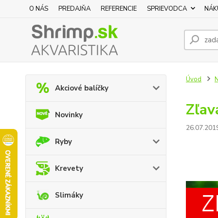
O NÁS
PREDAJŇA
REFERENCIE
SPRIEVODCA
NÁK
Úvod
N
Akciové balíčky
Zľav
Novinky
26.07.201
Ryby
Krevety
Slimáky