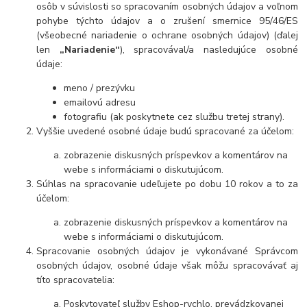
osôb v súvislosti so spracovaním osobných údajov a voľnom
pohybe týchto údajov a o zrušení smernice 95/46/ES
(všeobecné nariadenie o ochrane osobných údajov) (ďalej
len
„Nariadenie“
), spracovával/a nasledujúce osobné
údaje:
meno / prezývku
emailovú adresu
fotografiu (ak poskytnete cez službu tretej strany).
Vyššie uvedené osobné údaje budú spracované za účelom:
zobrazenie diskusných príspevkov a komentárov na
webe s informáciami o diskutujúcom.
Súhlas na spracovanie udeľujete po dobu
10 rokov
a to za
účelom:
zobrazenie diskusných príspevkov a komentárov na
webe s informáciami o diskutujúcom.
Spracovanie osobných údajov je vykonávané Správcom
osobných údajov, osobné údaje však môžu spracovávať aj
títo spracovatelia:
Poskytovateľ služby Eshop-rychlo, prevádzkovanej