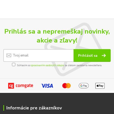
Prihlás sa a nepremeškaj novinky,
akcie a zľavy!
Prihlásiť sa
Súhlasím so
spracovaním osobných údajov
za účelom zasielania newslettera.
Informácie pre zákazníkov