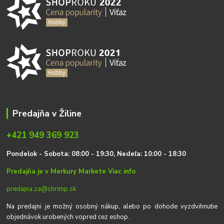
Predajňa v Žiline
+421 949 369 923
P
on
delok
- Sobota: 08:00 - 19:30, Nedeľa: 10:00 - 18:30
Predajňa je v Merkury Markete
Viac info
predajna.za@shrimp.sk
Na predajni je možný osobný nákup, alebo po dohode vyzdvihnutie
objednávok urobených vopred cez eshop.