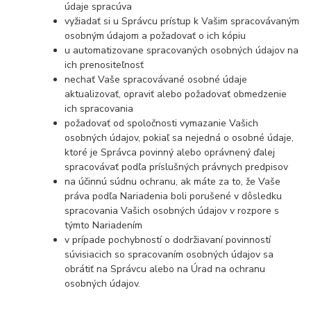
údaje spracúva
vyžiadať si u Správcu prístup k Vašim spracovávaným
osobným údajom a požadovať o ich kópiu
u automatizovane spracovaných osobných údajov na
ich prenositeľnosť
nechať Vaše spracovávané osobné údaje
aktualizovať, opraviť alebo požadovať obmedzenie
ich spracovania
požadovať od spoločnosti vymazanie Vašich
osobných údajov, pokiaľ sa nejedná o osobné údaje,
ktoré je Správca povinný alebo oprávnený ďalej
spracovávať podľa príslušných právnych predpisov
na účinnú súdnu ochranu, ak máte za to, že Vaše
práva podľa Nariadenia boli porušené v dôsledku
spracovania Vašich osobných údajov v rozpore s
týmto Nariadením
v prípade pochybností o dodržiavaní povinností
súvisiacich so spracovaním osobných údajov sa
obrátiť na Správcu alebo na Úrad na ochranu
osobných údajov.