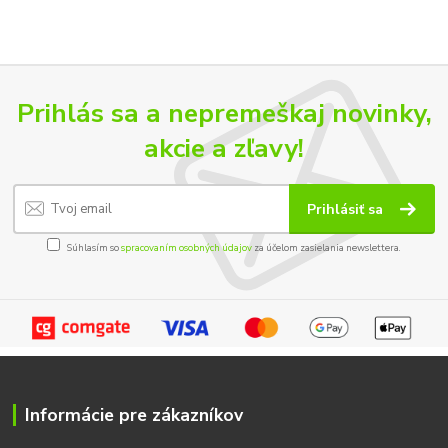
Prihlás sa a nepremeškaj novinky,
akcie a zľavy!
Prihlásiť sa
Súhlasím so
spracovaním osobných údajov
za účelom zasielania newslettera.
Informácie pre zákazníkov