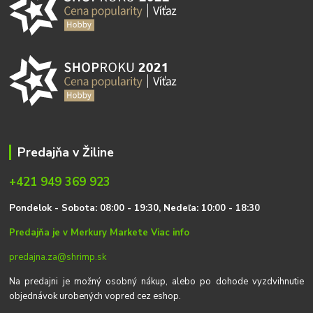
Predajňa v Žiline
+421 949 369 923
P
on
delok
- Sobota: 08:00 - 19:30, Nedeľa: 10:00 - 18:30
Predajňa je v Merkury Markete
Viac info
predajna.za@shrimp.sk
Na predajni je možný osobný nákup, alebo po dohode vyzdvihnutie
objednávok urobených vopred cez eshop.