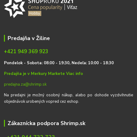
Predajňa v Žiline
+421 949 369 923
P
on
delok
- Sobota: 08:00 - 19:30, Nedeľa: 10:00 - 18:30
Predajňa je v Merkury Markete
Viac info
predajna.za@shrimp.sk
Na predajni je možný osobný nákup, alebo po dohode vyzdvihnutie
objednávok urobených vopred cez eshop.
Zákaznícka podpora Shrimp.sk