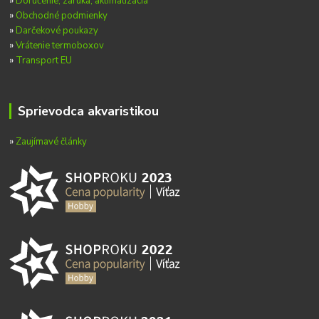
»
Doručenie, záruka, aklimatizácia
»
Obchodné podmienky
»
Darčekové poukazy
»
Vrátenie termoboxov
»
Transport EU
Sprievodca akvaristikou
»
Zaujímavé články