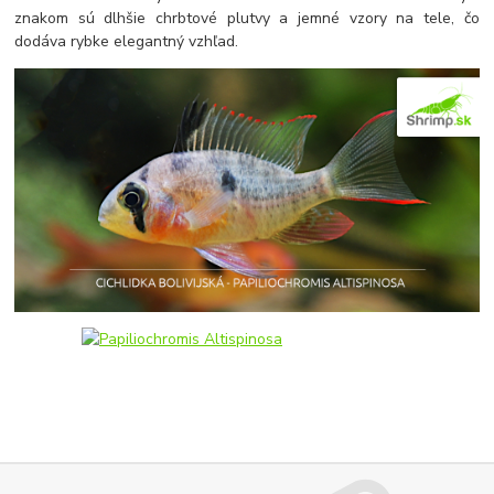
znakom sú dlhšie chrbtové plutvy a jemné vzory na tele, čo
dodáva rybke elegantný vzhľad.