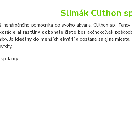
Slimák Clithon sp
š nenáročného pomocníka do svojho akvária, Clithon sp. ‚Fancy
korácie aj rastliny dokonale čisté
bez akéhokoľvek poškoden
rby. Je
ideálny do menších akvárií
a dostane sa aj na miesta, 
vrchy.