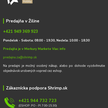
Predajňa v Žiline
+421 949 369 923
P
on
delok
- Sobota: 08:00 - 19:30, Nedeľa: 10:00 - 18:30
Predajňa je v Merkury Markete
Viac info
predajna.za@shrimp.sk
Na predajni je možný osobný nákup, alebo po dohode vyzdvihnutie
objednávok urobených vopred cez eshop.
Zákaznícka podpora Shrimp.sk
+421 944 732 723
(ESHOP: PO - PI 7:00-15:30)