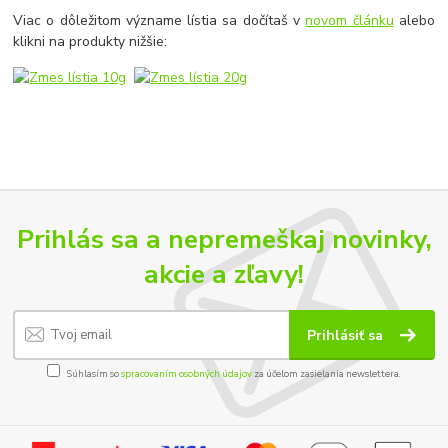
Viac o dôležitom význame lístia sa dočítaš v
novom článku
alebo
klikni na produkty nižšie:
Prihlás sa a nepremeškaj novinky,
akcie a zľavy!
Prihlásiť sa
Súhlasím so
spracovaním osobných údajov
za účelom zasielania newslettera.