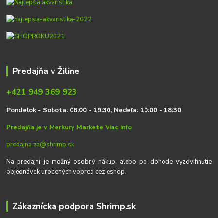
Predajňa v Žiline
+421 949 369 923
P
on
delok
- Sobota: 08:00 - 19:30, Nedeľa: 10:00 - 18:30
Predajňa je v Merkury Markete
Viac info
predajna.za@shrimp.sk
Na predajni je možný osobný nákup, alebo po dohode vyzdvihnutie
objednávok urobených vopred cez eshop.
Zákaznícka podpora Shrimp.sk