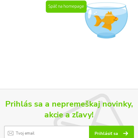
Prihlás sa a nepremeškaj novinky,
akcie a zľavy!
Prihlásiť sa